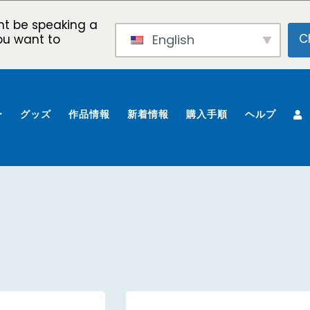
t be speaking a
C
English
ou want to
ー
グッズ
作品情報
新着情報
購入手順
ヘルプ