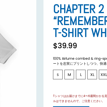
CHAPTER 2
“REMEMBE
T-SHIRT WH
$
39.99
100% Airlume combed & 
ートを忠実にプリントしつつ、快適
M
L
XL
XXL
S
Tシャツはお届けまでに4〜6週間かかる
ルはできませんので、ご注意ください。