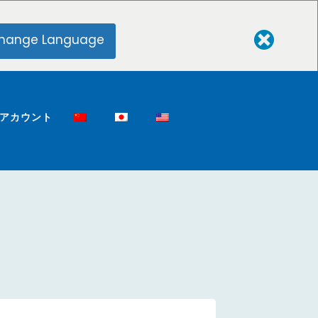
hange Language
アカウント